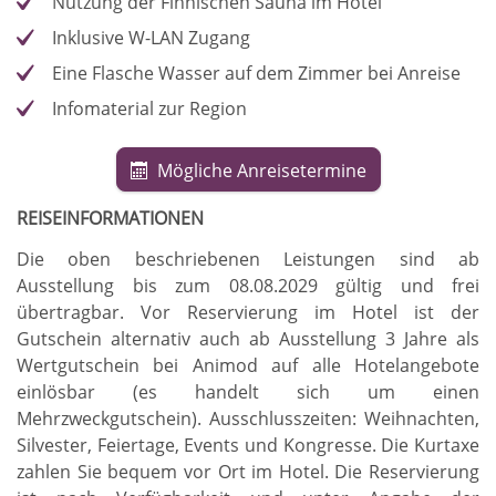
Nutzung der Finnischen Sauna im Hotel
Inklusive W-LAN Zugang
Eine Flasche Wasser auf dem Zimmer bei Anreise
Infomaterial zur Region
Mögliche Anreisetermine
REISEINFORMATIONEN
Die oben beschriebenen Leistungen sind ab
Ausstellung bis zum 08.08.2029 gültig und frei
übertragbar
.
Vor Reservierung im Hotel ist der
Gutschein alternativ auch ab Ausstellung 3 Jahre als
Wertgutschein bei Animod auf alle Hotelangebote
einlösbar (es handelt sich um einen
Mehrzweckgutschein)
.
Ausschlusszeiten: Weihnachten,
Silvester, Feiertage, Events und Kongresse
.
Die Kurtaxe
zahlen Sie bequem vor Ort im Hotel
.
Die Reservierung