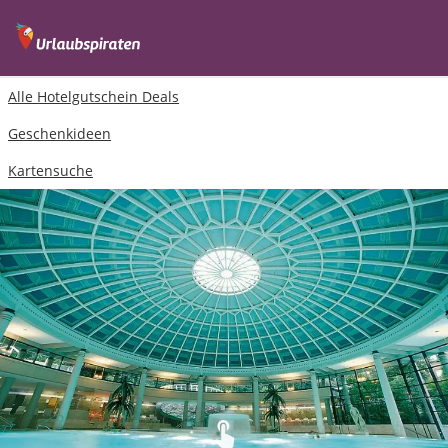
Alle Hotelgutschein Deals
Geschenkideen
Kartensuche