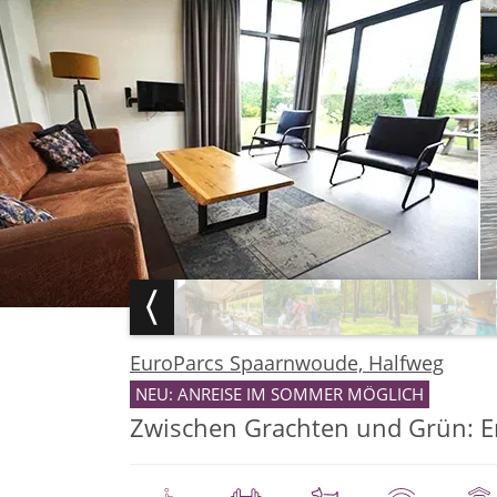
EuroParcs Spaarnwoude, Halfweg
NEU: ANREISE IM SOMMER MÖGLICH
Zwischen Grachten und Grün: 