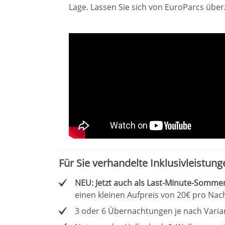
Lage. Lassen Sie sich von EuroParcs übe
Für Sie verhandelte Inklusivleistung
NEU: Jetzt auch als Last-Minute-Somme
einen kleinen Aufpreis von 20€ pro Nac
3 oder 6 Übernachtungen je nach Varia