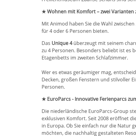
★ Wohnen mit Komfort – zwei Varianten 
Mit Animod haben Sie die Wahl zwischen z
für 4 oder 6 Personen bieten.
Das
Unique 4
überzeugt mit seinem charma
zu 4 Personen. Besonders beliebt ist es 
Etagenbetts im zweiten Schlafzimmer.
Wer es etwas geräumiger mag, entscheide
Decken, großen Fenstern und stilvoller E
Personen.
★ EuroParcs - Innovative Ferienparcs zu
Die niederländische EuroParcs-Group steh
exklusiven Komfort. Seit 2008 eröffnet d
in Europa. Ob Sie einfach nur die Natur 
möchten, die nachhaltig gestalteten Res