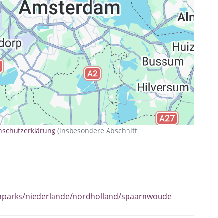
nschutzerklärung
(insbesondere Abschnitt
enparks/niederlande/nordholland/spaarnwoude