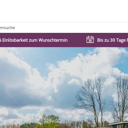
ensuche
 Einlösbarkeit zum Wunschtermin
Bis zu 30 Tage