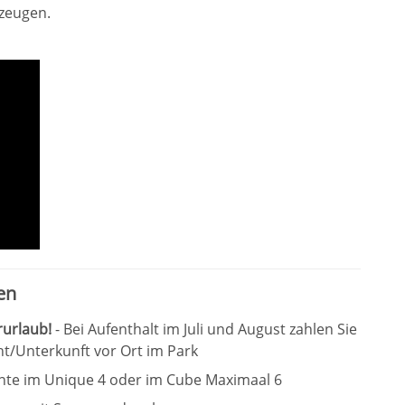
rzeugen.
en
rurlaub!
- Bei Aufenthalt im Juli und August zahlen Sie
ht/Unterkunft vor Ort im Park
nte im Unique 4 oder im Cube Maximaal 6