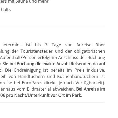
ters mit Sauna und mehr
thalts
eisetermins ist bis 7 Tage vor Anreise über
lung der Touristensteuer und der obligatorischen
 Aufenthalt/Person erfolgt im Anschluss der Buchung
n Sie bei Buchung die exakte Anzahl Reisender, da auf
d
.
Die Endreinigung ist bereits im Preis inklusive
.
leih von Handtüchern und Küchenhandtüchern ist
eise bei EuroParcs direkt, je nach Verfügbarkeit)
.
rienhaus vom Bildmaterial abweichen
.
Bei Anreise im
 20€ pro Nacht/Unterkunft vor Ort im Park
.