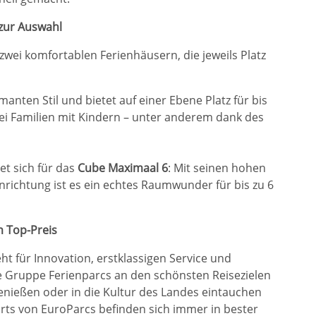
zur Auswahl
wei komfortablen Ferienhäusern, die jeweils Platz
nten Stil und bietet auf einer Ebene Platz für bis
bei Familien mit Kindern – unter anderem dank des
t sich für das
Cube Maximaal 6
: Mit seinen hohen
inrichtung ist es ein echtes Raumwunder für bis zu 6
m Top-Preis
t für Innovation, erstklassigen Service und
ie Gruppe Ferienparcs an den schönsten Reisezielen
genießen oder in die Kultur des Landes eintauchen
orts von EuroParcs befinden sich immer in bester