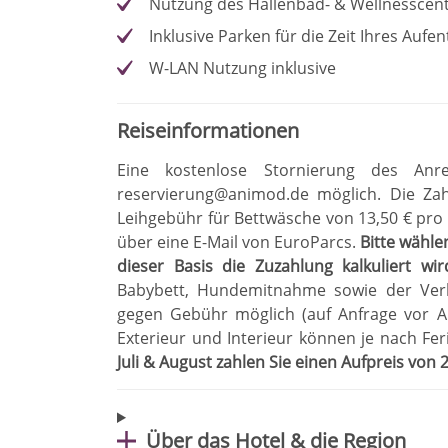
Nutzung des Hallenbad- & Wellnesscen
Inklusive Parken für die Zeit Ihres Aufen
W-LAN Nutzung inklusive
Reiseinformationen
Eine kostenlose Stornierung des Anr
reservierung@animod.de möglich
.
Die Zah
Leihgebühr für Bettwäsche von 13,50 € pro
über eine E-Mail von EuroParcs
.
Bitte wähle
dieser Basis die Zuzahlung kalkuliert wir
Babybett, Hundemitnahme sowie der Ver
gegen Gebühr möglich (auf Anfrage vor Anr
Exterieur und Interieur können je nach Fe
Juli & August zahlen Sie einen Aufpreis von
Über das Hotel & die Region