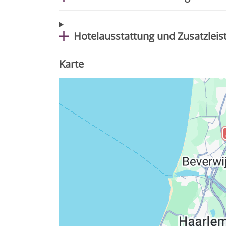
Hotelausstattung und Zusatzlei
Karte
Datenschutzerkläru