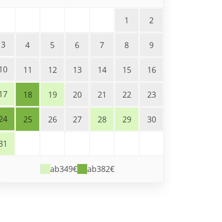
1
2
3
4
5
6
7
8
9
10
11
12
13
14
15
16
17
18
19
20
21
22
23
24
25
26
27
28
29
30
31
ab
349€
ab
382€