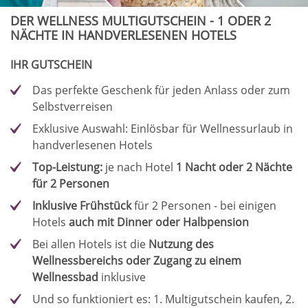
DER WELLNESS MULTIGUTSCHEIN - 1 ODER 2
NÄCHTE IN HANDVERLESENEN HOTELS
IHR GUTSCHEIN
Das perfekte Geschenk für jeden Anlass oder zum
Selbstverreisen
Exklusive Auswahl: Einlösbar für Wellnessurlaub in
handverlesenen Hotels
Top-Leistung:
je nach Hotel
1 Nacht oder 2 Nächte
für 2 Personen
Inklusive Frühstück
für 2 Personen - bei einigen
Hotels
auch mit Dinner oder Halbpension
Bei allen Hotels ist die
Nutzung des
Wellnessbereichs oder Zugang zu einem
Wellnessbad
inklusive
Und so funktioniert es: 1. Multigutschein kaufen, 2.