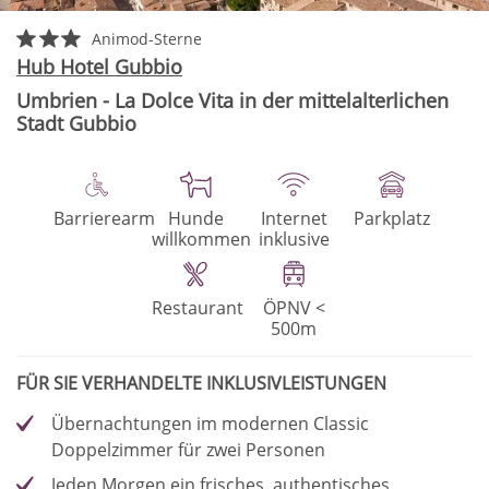
Animod-Sterne
Hub Hotel Gubbio
Umbrien - La Dolce Vita in der mittelalterlichen
Stadt Gubbio
Barrierearm
Hunde
Internet
Parkplatz
willkommen
inklusive
Restaurant
ÖPNV <
500m
FÜR SIE VERHANDELTE INKLUSIVLEISTUNGEN
Übernachtungen im modernen Classic
Doppelzimmer für zwei Personen
Jeden Morgen ein frisches, authentisches