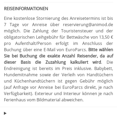
REISEINFORMATIONEN
Eine kostenlose Stornierung des Anreisetermins ist bis
7 Tage vor Anreise über reservierung@animod.de
möglich
.
Die Zahlung der Touristensteuer und der
obligatorischen Leihgebühr für Bettwäsche von 13,50 €
pro Aufenthalt/Person erfolgt im Anschluss der
Buchung über eine E-Mail von EuroParcs
.
Bitte wählen
Sie bei Buchung die exakte Anzahl Reisender, da auf
dieser Basis die Zuzahlung kalkuliert wird
.
Die
Endreinigung ist bereits im Preis inklusive
.
Babybett,
Hundemitnahme sowie der Verleih von Handtüchern
und Küchenhandtüchern ist gegen Gebühr möglich
(auf Anfrage vor Anreise bei EuroParcs direkt, je nach
Verfügbarkeit)
.
Exterieur und Interieur können je nach
Ferienhaus vom Bildmaterial abweichen
.