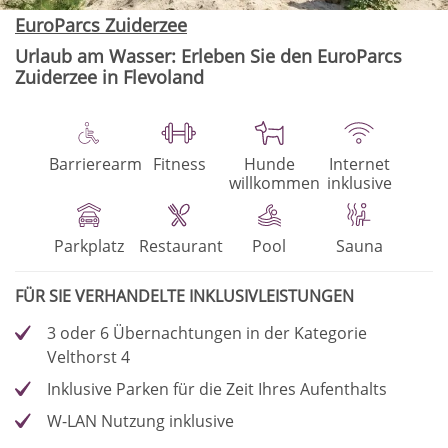
EuroParcs Zuiderzee
Urlaub am Wasser: Erleben Sie den EuroParcs
Zuiderzee in Flevoland
Barrierearm
Fitness
Hunde
Internet
willkommen
inklusive
Parkplatz
Restaurant
Pool
Sauna
FÜR SIE VERHANDELTE INKLUSIVLEISTUNGEN
3 oder 6 Übernachtungen in der Kategorie
Velthorst 4
Inklusive Parken für die Zeit Ihres Aufenthalts
W-LAN Nutzung inklusive