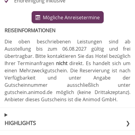
Endreinigung inklusive
Mögliche Anreisetermine
REISEINFORMATIONEN
Die oben beschriebenen Leistungen sind ab
Ausstellung bis zum 06.08.2027 gültig und frei
übertragbar
.
Bitte kontaktieren Sie das Hotel bezüglich
Ihrer Terminanfragen
nicht
direkt
.
Es handelt sich um
einen Mehrzweckgutschein
.
Die Reservierung ist nach
Verfügbarkeit und unter Angabe der
Gutscheinnummer ausschließlich unter
gutschein.animod.de möglich (keine Drittakzeptanz)
.
Anbieter dieses Gutscheins ist die Animod GmbH
.
HIGHLIGHTS
❯