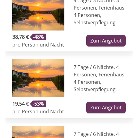
4 Tage / 3 Nächte, 3
Personen, Ferienhaus
4 Personen,
Selbstverpflegung
38,78 €
-48%
Zum Angebot
pro Person und Nacht
7 Tage / 6 Nächte, 4
Personen, Ferienhaus
4 Personen,
Selbstverpflegung
19,54 €
-53%
Zum Angebot
pro Person und Nacht
7 Tage / 6 Nächte, 4