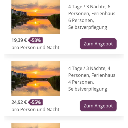
4 Tage / 3 Nächte, 6
Personen, Ferienhaus
6 Personen,
Selbstverpflegung
19,39 €
-58%
Zum Angebot
pro Person und Nacht
4 Tage / 3 Nächte, 4
Personen, Ferienhaus
4 Personen,
Selbstverpflegung
24,92 €
-55%
Zum Angebot
pro Person und Nacht