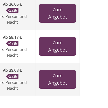
Ab
26,06 €
Zum
-52%
Angebot
ro Person und
Nacht
Ab
58,17 €
Zum
-47%
Angebot
ro Person und
Nacht
Ab
39,08 €
Zum
-52%
Angebot
ro Person und
Nacht