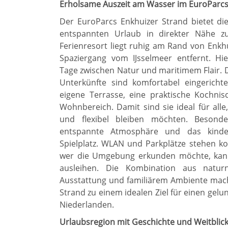
Erholsame Auszeit am Wasser im EuroParcs
Der EuroParcs Enkhuizer Strand bietet die
entspannten Urlaub in direkter Nähe 
Ferienresort liegt ruhig am Rand von Enkh
Spaziergang vom IJsselmeer entfernt. Hi
Tage zwischen Natur und maritimem Flair. 
Unterkünfte sind komfortabel eingericht
eigene Terrasse, eine praktische Kochni
Wohnbereich. Damit sind sie ideal für all
und flexibel bleiben möchten. Besonde
entspannte Atmosphäre und das kinder
Spielplatz. WLAN und Parkplätze stehen ko
wer die Umgebung erkunden möchte, kann
ausleihen. Die Kombination aus natur
Ausstattung und familiärem Ambiente mac
Strand zu einem idealen Ziel für einen gelu
Niederlanden.
Urlaubsregion mit Geschichte und Weitblic