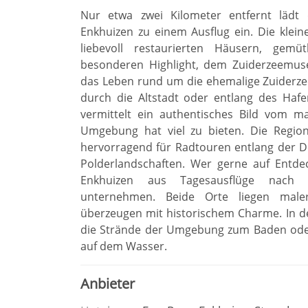
Nur etwa zwei Kilometer entfernt lädt 
Enkhuizen zu einem Ausflug ein. Die klein
liebevoll restaurierten Häusern, gem
besonderen Highlight, dem Zuiderzeemuse
das Leben rund um die ehemalige Zuiderze
durch die Altstadt oder entlang des Haf
vermittelt ein authentisches Bild vom m
Umgebung hat viel zu bieten. Die Region
hervorragend für Radtouren entlang der D
Polderlandschaften. Wer gerne auf Entde
Enkhuizen aus Tagesausflüge nach
unternehmen. Beide Orte liegen male
überzeugen mit historischem Charme. In
die Strände der Umgebung zum Baden oder 
auf dem Wasser.
Anbieter