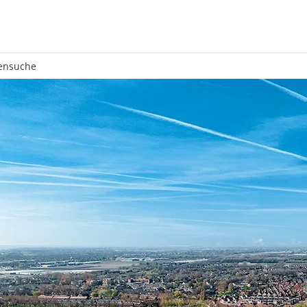
ensuche