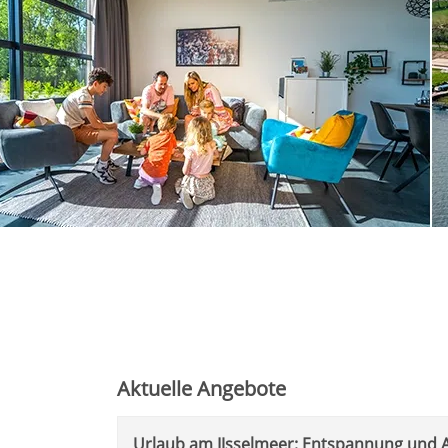
Aktuelle Angebote
Urlaub am IJsselmeer: Entspannung und 