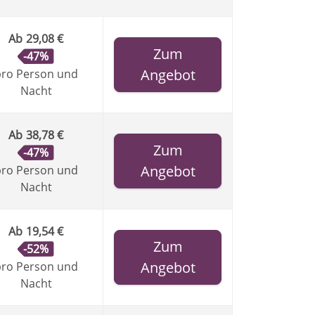
Ab
29,08 €
Zum
-47%
Angebot
ro Person und
Nacht
Ab
38,78 €
Zum
-47%
Angebot
ro Person und
Nacht
Ab
19,54 €
Zum
-52%
Angebot
ro Person und
Nacht