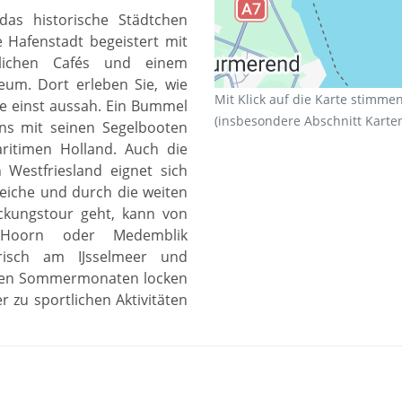
das historische Städtchen
e Hafenstadt begeistert mit
ütlichen Cafés und einem
um. Dort erleben Sie, wie
Mit Klick auf die Karte stimme
e einst aussah. Ein Bummel
(insbesondere Abschnitt Karten
ens mit seinen Segelbooten
aritimen Holland. Auch die
 Westfriesland eignet sich
eiche und durch die weiten
ckungstour geht, kann von
 Hoorn oder Medemblik
risch am IJsselmeer und
 den Sommermonaten locken
zu sportlichen Aktivitäten