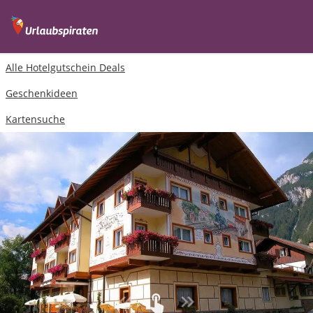
Alle Hotelgutschein Deals
Geschenkideen
Kartensuche