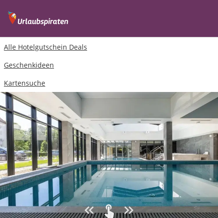
Alle Hotelgutschein Deals
Geschenkideen
Kartensuche