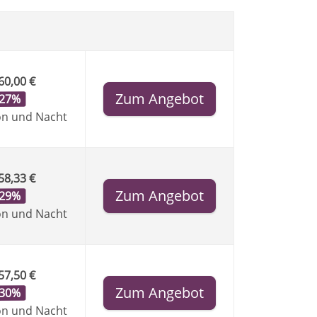
60,00 €
Zum Angebot
-27%
on und Nacht
58,33 €
Zum Angebot
-29%
on und Nacht
57,50 €
Zum Angebot
-30%
on und Nacht