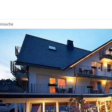
ensuche