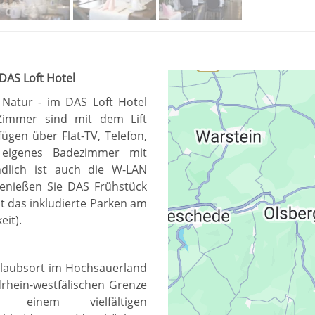
DAS Loft Hotel
 Natur - im DAS Loft Hotel
Zimmer sind mit dem Lift
fügen über Flat-TV, Telefon,
 eigenes Badezimmer mit
ndlich ist auch die W-LAN
genießen Sie DAS Frühstück
st das inkludierte Parken am
eit).
D
Urlaubsort im Hochsauerland
rhein-westfälischen Grenze
 einem vielfältigen