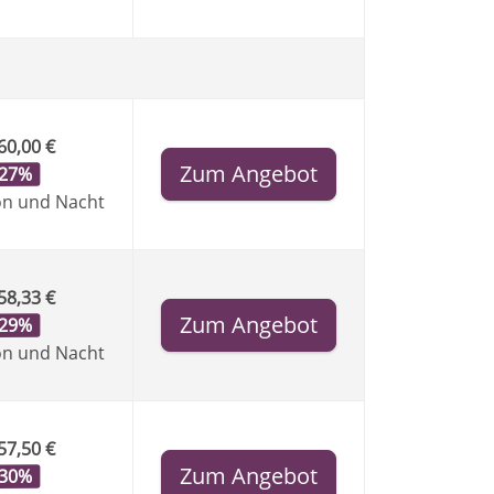
60,00 €
Zum Angebot
-27%
on und Nacht
58,33 €
Zum Angebot
-29%
on und Nacht
57,50 €
Zum Angebot
-30%