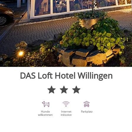
DAS Loft Hotel Willingen
Hunde
Internet
Parkplatz
willkommen
inklusive