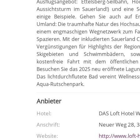
Ausflugsangebot: Ettelsberg-Seilbahn, H
Aussichtsturm im Sauerland!) und eine 
einige Beispiele. Gehen Sie auch auf E
Umland: Die traumhafte Natur des Hochsau
einem engmaschigen Wegnetzwerk zum Fa
Spazieren. Mit der inkludierten Sauerland 
Vergünstigungen für Highlights der Region
Skigebieten und Schwimmbädern, sow
kostenfreie Fahrt mit dem öffentliche
Besuchen Sie das 2025 neu eröffnete Lagune
Das lichtdurchflutete Bad vereint Welln
Aqua-Rutschenpark.
Anbieter
Hotel
DAS Loft Hotel W
Anschrift
Neuer Weg 28
3
Website
http://www.loft-h