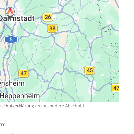
ng
nschutzerklärung
(insbesondere Abschnitt
tre