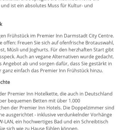
 und ist ein absolutes Muss für Kultur- und
k
gen Frühstück im Premier Inn Darmstadt City Centre.
 offen: Freuen Sie sich auf ofenfrische Brotauswahl,
st, Müsli und Joghurts. Für den herzhaften Start gibt
ksspeck. Auch an vegane Alternativen wurde gedacht.
 Angebot ab und sorgen dafür, dass Sie gestärkt in
r ganz einfach das Premier Inn Frühstück hinzu.
ächte
 der Premier Inn Hotelkette, die auch in Deutschland
uper bequemen Betten mit über 1.000
chen der Premier Inn Hotels. Die Doppelzimmer sind
e ausgerichtet - inklusive verdunkelnder Vorhänge
W-LAN, ein hochwertiges Bad und ein Schreibtisch
Sie sich wie zu Hause fühlen können.