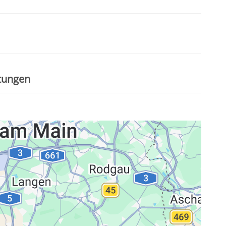
stungen