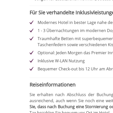
Für Sie verhandelte Inklusivleistung
Modernes Hotel in bester Lage nahe d
1 - 3 Übernachtungen im modernen Do
Traumhafte Betten mit superbequemen,
Taschenfedern sowie verschiedenen Ki
Optional: Jeden Morgen das Premier Inn
Inklusive W-LAN Nutzung
Bequemer Check-out bis 12 Uhr am Abr
Reiseinformationen
Sie erhalten nach Abschluss der Buchun
ausreichend, auch wenn Sie noch eine wei
Sie, dass nach Buchung eine Stornierung o
Tax bezahlen Sie bequem vor Ort im Hotel
.