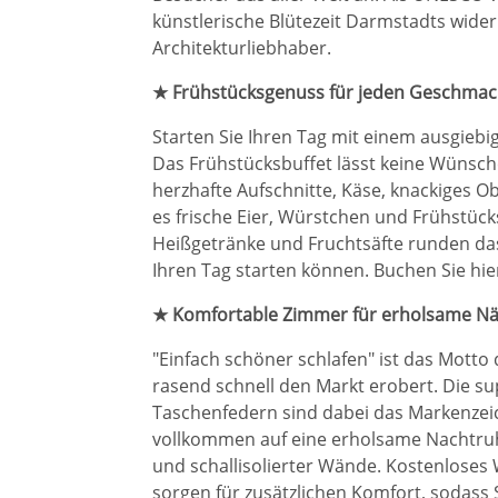
künstlerische Blütezeit Darmstadts wider
Architekturliebhaber.
★ Frühstücksgenuss für jeden Geschmac
Starten Sie Ihren Tag mit einem ausgiebi
Das Frühstücksbuffet lässt keine Wünsche
herzhafte Aufschnitte, Käse, knackiges Ob
es frische Eier, Würstchen und Frühstüc
Heißgetränke und Fruchtsäfte runden das
Ihren Tag starten können. Buchen Sie hie
★ Komfortable Zimmer für erholsame N
"Einfach schöner schlafen" ist das Motto
rasend schnell den Markt erobert. Die s
Taschenfedern sind dabei das Markenzei
vollkommen auf eine erholsame Nachtruh
und schallisolierter Wände. Kostenloses 
sorgen für zusätzlichen Komfort, sodass 