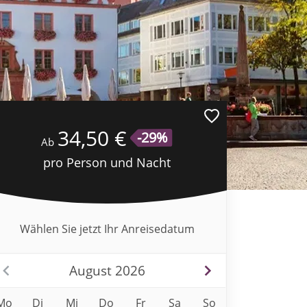
34,50 €
-29%
Ab
pro Person und Nacht
Wählen Sie jetzt Ihr Anreisedatum
August 2026
Mo
Di
Mi
Do
Fr
Sa
So