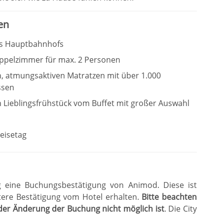
en
es Hauptbahnhofs
ppelzimmer für max. 2 Personen
 atmungsaktiven Matratzen mit über 1.000
ssen
 Lieblingsfrühstück vom Buffet mit großer Auswahl
eisetag
g eine Buchungsbestätigung von Animod. Diese ist
tere Bestätigung vom Hotel erhalten
.
Bitte beachten
der Änderung der Buchung nicht möglich ist
.
Die City