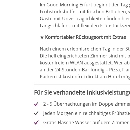
Im Good Morning Erfurt beginnt der Tag ge
Frühstücksbuffet mit frischen Brötchen,
Gäste mit Unverträglichkeiten finden hie
Langschläfer – mit flexiblen Frühstücks
★ Komfortabler Rückzugsort mit Extras
Nach einem erlebnisreichen Tag in der S
Die hell eingerichteten Zimmer sind mit
kostenfreiem WLAN ausgestattet. Wer abe
an der 24-Stunden-Bar fündig – Pizza, Fl
Parken ist kostenfrei direkt am Hotel mög
Für Sie verhandelte Inklusivleistung
2 - 5 Übernachtungen im Doppelzimmer
Jeden Morgen ein reichhaltiges Frühstü
Gratis Flasche Wasser auf dem Zimmer 