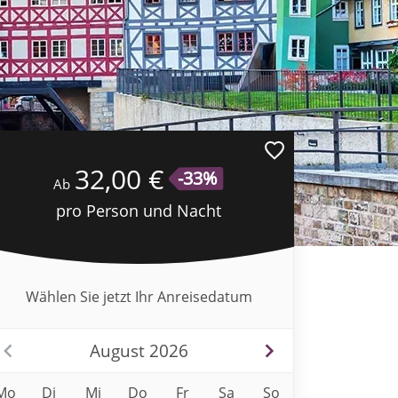
32,00 €
-33%
Ab
pro Person und Nacht
Wählen Sie jetzt Ihr Anreisedatum
August 2026
Mo
Di
Mi
Do
Fr
Sa
So