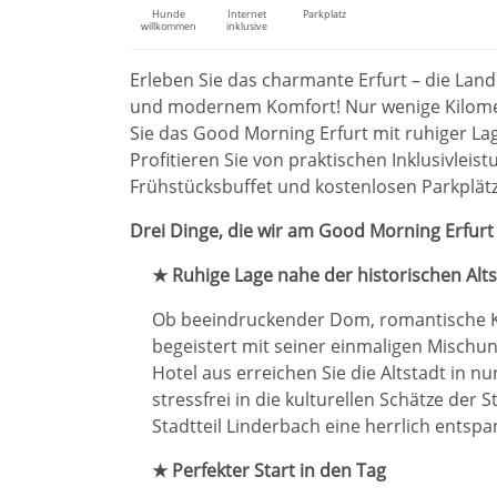
Hunde
Internet
Parkplatz
willkommen
inklusive
Erleben Sie das charmante Erfurt – die Land
und modernem Komfort! Nur wenige Kilomet
Sie das Good Morning Erfurt mit ruhiger La
Profitieren Sie von praktischen Inklusivlei
Frühstücksbuffet und kostenlosen Parkplätz
Drei Dinge, die wir am Good Morning Erfurt 
★ Ruhige Lage nahe der historischen Alts
Ob beeindruckender Dom, romantische K
begeistert mit seiner einmaligen Misch
Hotel aus erreichen Sie die Altstadt in 
stressfrei in die kulturellen Schätze der 
Stadtteil Linderbach eine herrlich ents
★ Perfekter Start in den Tag