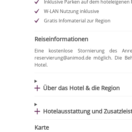
Inklusive Parken auf dem hoteleigenen 
W-LAN Nutzung inklusive
Gratis Infomaterial zur Region
Reiseinformationen
Eine kostenlose Stornierung des Anr
reservierung@animod.de möglich
.
Die Be
Hotel
.
Über das Hotel & die Region
Hotelausstattung und Zusatzlei
Karte