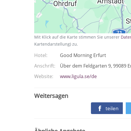
Mit Klick auf die Karte stimmen Sie unserer
Date
Kartendarstellung) zu.
Hotel
Good Morning Erfurt
Anschrift
Über dem Feldgarten 9
99089
E
Website
www.ligula.se/de
Weitersagen
teilen