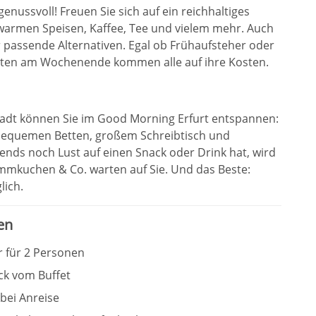
nussvoll! Freuen Sie sich auf ein reichhaltiges
 warmen Speisen, Kaffee, Tee und vielem mehr. Auch
r passende Alternativen. Egal ob Frühaufsteher oder
zeiten am Wochenende kommen alle auf ihre Kosten.
tadt können Sie im Good Morning Erfurt entspannen:
 bequemen Betten, großem Schreibtisch und
nds noch Lust auf einen Snack oder Drink hat, wird
ammkuchen & Co. warten auf Sie. Und das Beste:
lich.
en
 für 2 Personen
ck vom Buffet
bei Anreise