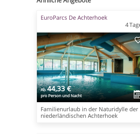
Ähnliche Angebote
EuroParcs De Achterhoek
4
Tag
44,33 €
Ab
pro Person und Nacht
Familienurlaub in der Naturidylle der
niederländischen Achterhoek