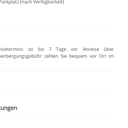
Parkplatz (nach Verfügbarkeit)
eisetermins ist bis 7 Tage vor Anreise über
herbergungsgebühr zahlen Sie bequem vor Ort im
stungen