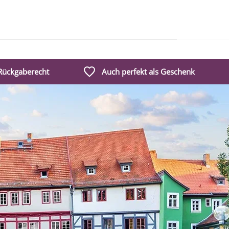
 Rückgaberecht
Auch perfekt als Geschenk