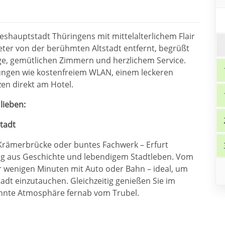
eshauptstadt Thüringens mit mittelalterlichem Flair
er von der berühmten Altstadt entfernt, begrüßt
ge, gemütlichen Zimmern und herzlichem Service.
stungen wie kostenfreiem WLAN, einem leckeren
en direkt am Hotel.
lieben:
tadt
rämerbrücke oder buntes Fachwerk – Erfurt
ung aus Geschichte und lebendigem Stadtleben. Vom
nur wenigen Minuten mit Auto oder Bahn – ideal, um
Stadt einzutauchen. Gleichzeitig genießen Sie im
pannte Atmosphäre fernab vom Trubel.