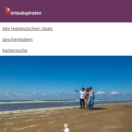
Alle Hotelgutschein Deals
Geschenkideen
Kartensuche