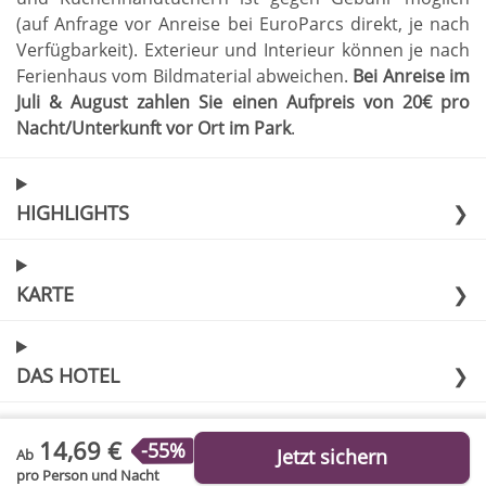
(auf Anfrage vor Anreise bei EuroParcs direkt, je nach
Verfügbarkeit)
.
Exterieur und Interieur können je nach
Ferienhaus vom Bildmaterial abweichen
.
Bei Anreise im
Juli & August zahlen Sie einen Aufpreis von 20€ pro
Nacht/Unterkunft vor Ort im Park
.
HIGHLIGHTS
❯
KARTE
❯
DAS HOTEL
❯
14,69 €
-55%
Jetzt sichern
Ab
pro Person und Nacht