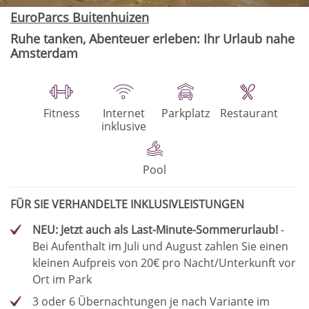
EuroParcs Buitenhuizen
Ruhe tanken, Abenteuer erleben: Ihr Urlaub nahe
Amsterdam
Fitness
Internet
Parkplatz
Restaurant
inklusive
Pool
FÜR SIE VERHANDELTE INKLUSIVLEISTUNGEN
NEU: Jetzt auch als Last-Minute-Sommerurlaub!
-
Bei Aufenthalt im Juli und August zahlen Sie einen
kleinen Aufpreis von 20€ pro Nacht/Unterkunft vor
Ort im Park
3 oder 6 Übernachtungen je nach Variante im