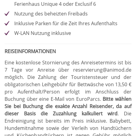
Ferienhaus Unique 4 oder Exclusif 6
Nutzung des beheizten Freibads
Inklusive Parken für die Zeit Ihres Aufenthalts
W-LAN Nutzung inklusive
REISEINFORMATIONEN
Eine kostenlose Stornierung des Anreisetermins ist bis
7 Tage vor Anreise über reservierung@animod.de
möglich
.
Die Zahlung der Touristensteuer und der
obligatorischen Leihgebühr für Bettwäsche von 13,50 €
pro Aufenthalt/Person erfolgt im Anschluss der
Buchung über eine E-Mail von EuroParcs
.
Bitte wählen
Sie bei Buchung die exakte Anzahl Reisender, da auf
dieser Basis die Zuzahlung kalkuliert wird
.
Die
Endreinigung ist bereits im Preis inklusive
.
Babybett,
Hundemitnahme sowie der Verleih von Handtüchern
und Küchenhandtüchern ist gegen Gebühr möglich