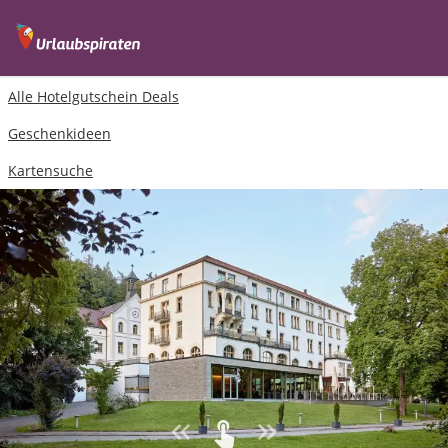
Alle Hotelgutschein Deals
Geschenkideen
Kartensuche