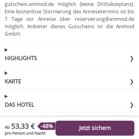
gutschein.animod.de möglich (keine Drittakzeptanz)
.
Eine kostenlose Stornierung des Anreisetermins ist bis
7 Tage vor Anreise über reservierung@animod.de
möglich
.
Anbieter dieses Gutscheins ist die Animod
GmbH
.
HIGHLIGHTS
❯
KARTE
❯
DAS HOTEL
❯
53,33 €
-48%
Jetzt sichern
Ab
pro Person und Nacht