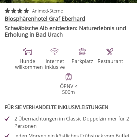
Animod-Sterne
Biosphärenhotel Graf Eberhard
Schwäbische Alb entdecken: Naturerlebnis und
Erholung in Bad Urach
Hunde
Internet
Parkplatz
Restaurant
willkommen
inklusive
ÖPNV <
500m
FÜR SIE VERHANDELTE INKLUSIVLEISTUNGEN
2 Übernachtungen im Classic Doppelzimmer für 2
Personen
Jeden Morgen ein köstliches Frühstück vom Buffet