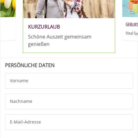
GEBUR
KURZURLAUB
Ideal 
Schöne Auszeit gemeinsam
genießen
PERSÖNLICHE DATEN