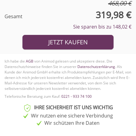
468,00 €
319,98 €
Gesamt
Sie sparen bis zu 148,02 €
JETZT KAUFEN
Ich habe die
AGB
von Animod gelesen und akzeptiere diese. Die
Datenschutzhinweise finden Sie in unserer
Datenschutzerklärung
. Als
Kunde der Animod GmbH erhalte ich Produktempfehlungen per E-Mail, von
denen ich mich jederzeit kostenfrei abmelden kann.
Zusätzlich wird Ihre E-
Mail-Adresse für unseren Newsletter verwendet, von dem Sie sich
selbstverständlich jederzeit kostenfrei abmelden können.
Telefonische Beratung zum Kauf:
0221 - 933 74 100
IHRE SICHERHEIT IST UNS WICHTIG
Wir nutzen eine sichere Verbindung
Wir schützen Ihre Daten