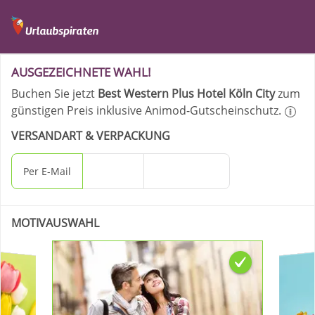
Ihre Bestellung - Best 
AUSGEZEICHNETE WAHL!
Buchen Sie jetzt
Best Western Plus Hotel Köln City
zum
günstigen Preis inklusive Animod-Gutscheinschutz.
VERSANDART & VERPACKUNG
Per E-Mail
Per Post
Geschenkbox
MOTIVAUSWAHL