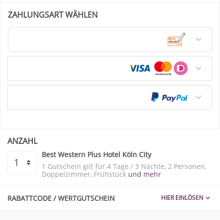
ZAHLUNGSART WÄHLEN
Überweisung / Vorkasse
Kreditkarte
PayPal
ANZAHL
Best Western Plus Hotel Köln City
1 Gutschein gilt für
4 Tage / 3 Nächte
2 Personen
Doppelzimmer
Frühstück
und mehr
RABATTCODE / WERTGUTSCHEIN
HIER EINLÖSEN