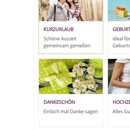
KURZURLAUB
GEBUR
Schöne Auszeit
Ideal fü
gemeinsam genießen
Geburt
DANKESCHÖN
HOCHZE
Einfach mal Danke sagen
Alles G