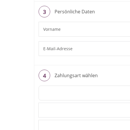
Persönliche Daten
Zahlungsart wählen
Überweisung / Vorkasse
Kreditkarte
PayPal