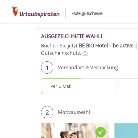
Hotelgutscheine
Ihre Bestellung -
AUSGEZEICHNETE WAHL!
Buchen Sie jetzt
BE BIO Hotel – be active 
Gutscheinschutz.
Versandart & Verpackung
Per E-Mail
Per Post
Gesc
Motivauswahl