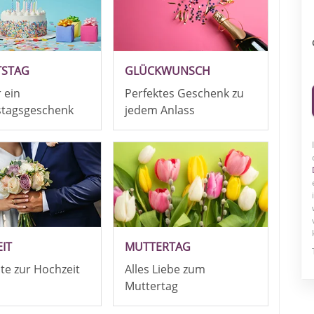
TSTAG
GLÜCKWUNSCH
r ein
Perfektes Geschenk zu
stagsgeschenk
jedem Anlass
IT
MUTTERTAG
ute zur Hochzeit
Alles Liebe zum
Muttertag