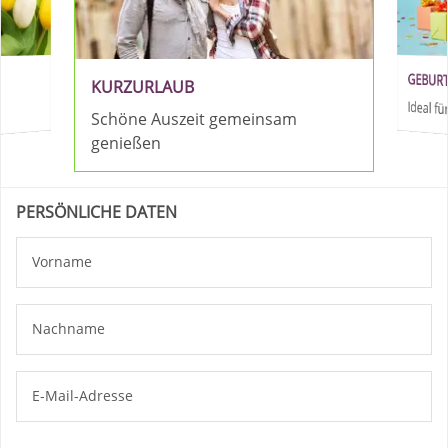
GEBUR
KURZURLAUB
Ideal 
Schöne Auszeit gemeinsam
genießen
PERSÖNLICHE DATEN