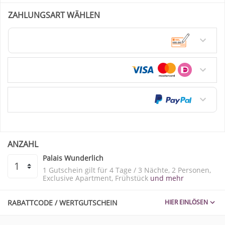
ZAHLUNGSART WÄHLEN
Überweisung / Vorkasse
Kreditkarte
PayPal
ANZAHL
Palais Wunderlich
1 Gutschein gilt für
4 Tage / 3 Nächte
2 Personen
Exclusive Apartment
Frühstück
und mehr
RABATTCODE / WERTGUTSCHEIN
HIER EINLÖSEN