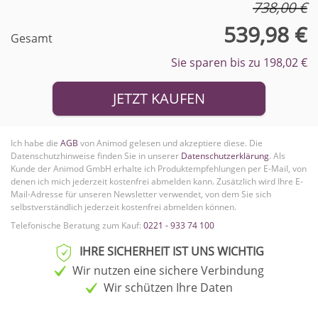
738,00 €
539,98 €
Gesamt
Sie sparen bis zu 198,02 €
JETZT KAUFEN
Ich habe die
AGB
von Animod gelesen und akzeptiere diese. Die
Datenschutzhinweise finden Sie in unserer
Datenschutzerklärung
. Als
Kunde der Animod GmbH erhalte ich Produktempfehlungen per E-Mail, von
denen ich mich jederzeit kostenfrei abmelden kann.
Zusätzlich wird Ihre E-
Mail-Adresse für unseren Newsletter verwendet, von dem Sie sich
selbstverständlich jederzeit kostenfrei abmelden können.
Telefonische Beratung zum Kauf:
0221 - 933 74 100
IHRE SICHERHEIT IST UNS WICHTIG
Wir nutzen eine sichere Verbindung
Wir schützen Ihre Daten