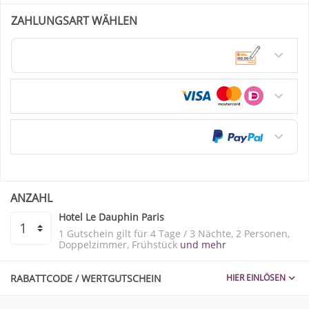
ZAHLUNGSART WÄHLEN
Überweisung / Vorkasse
Kreditkarte
PayPal
ANZAHL
Hotel Le Dauphin Paris
1 Gutschein gilt für
4 Tage / 3 Nächte
2 Personen
Doppelzimmer
Frühstück
und mehr
RABATTCODE / WERTGUTSCHEIN
HIER EINLÖSEN