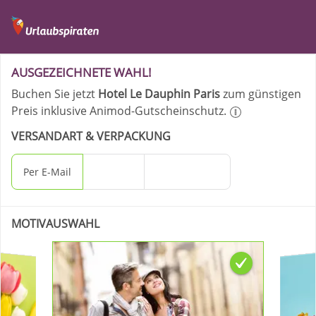
Ihre Bestellung - Hotel
AUSGEZEICHNETE WAHL!
Buchen Sie jetzt
Hotel Le Dauphin Paris
zum günstigen
Preis inklusive Animod-Gutscheinschutz.
VERSANDART & VERPACKUNG
Per E-Mail
Per Post
Geschenkbox
MOTIVAUSWAHL