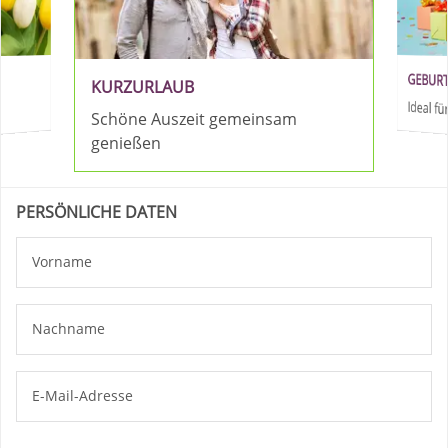
GEBUR
KURZURLAUB
Ideal 
Schöne Auszeit gemeinsam
genießen
PERSÖNLICHE DATEN