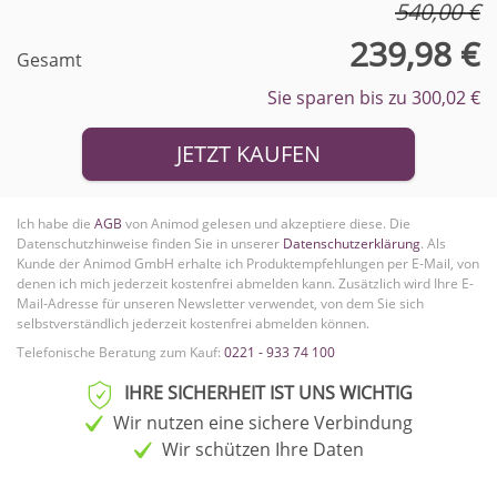
540,00 €
239,98 €
Gesamt
Sie sparen bis zu 300,02 €
JETZT KAUFEN
Ich habe die
AGB
von Animod gelesen und akzeptiere diese. Die
Datenschutzhinweise finden Sie in unserer
Datenschutzerklärung
. Als
Kunde der Animod GmbH erhalte ich Produktempfehlungen per E-Mail, von
denen ich mich jederzeit kostenfrei abmelden kann.
Zusätzlich wird Ihre E-
Mail-Adresse für unseren Newsletter verwendet, von dem Sie sich
selbstverständlich jederzeit kostenfrei abmelden können.
Telefonische Beratung zum Kauf:
0221 - 933 74 100
IHRE SICHERHEIT IST UNS WICHTIG
Wir nutzen eine sichere Verbindung
Wir schützen Ihre Daten