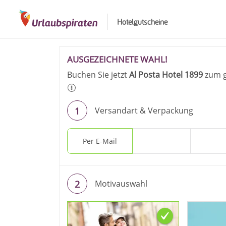
Hotelgutscheine
Ihre Bestellung -
AUSGEZEICHNETE WAHL!
Buchen Sie jetzt
Al Posta Hotel 1899
zum g
Versandart & Verpackung
Per E-Mail
Per Post
Gesc
Motivauswahl