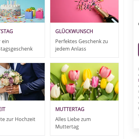
TSTAG
GLÜCKWUNSCH
r ein
Perfektes Geschenk zu
stagsgeschenk
jedem Anlass
IT
MUTTERTAG
ute zur Hochzeit
Alles Liebe zum
Muttertag