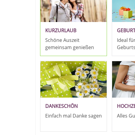
KURZURLAUB
GEBUR
Schöne Auszeit
Ideal fü
gemeinsam genießen
Geburt
DANKESCHÖN
HOCHZE
Einfach mal Danke sagen
Alles G