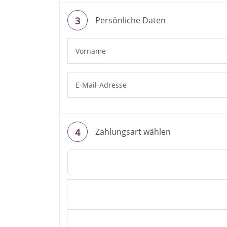
Persönliche Daten
Zahlungsart wählen
Überweisung / Vorkasse
Kreditkarte
PayPal