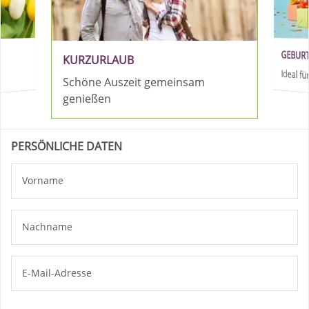
GEBUR
KURZURLAUB
Ideal 
Schöne Auszeit gemeinsam
genießen
PERSÖNLICHE DATEN