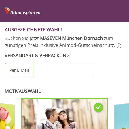
Ihre Bestellung - MA
AUSGEZEICHNETE WAHL!
Buchen Sie jetzt
MASEVEN München Dornach
zum
günstigen Preis inklusive Animod-Gutscheinschutz.
VERSANDART & VERPACKUNG
Per E-Mail
Per Post
Geschenkbox
MOTIVAUSWAHL