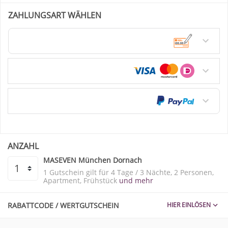
ZAHLUNGSART WÄHLEN
Überweisung / Vorkasse
Kreditkarte
PayPal
ANZAHL
MASEVEN München Dornach
1 Gutschein gilt für
4 Tage / 3 Nächte
2 Personen
Apartment
Frühstück
und mehr
RABATTCODE / WERTGUTSCHEIN
HIER EINLÖSEN