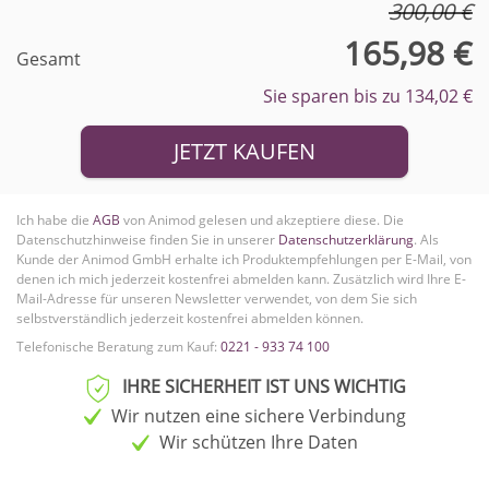
300,00 €
165,98 €
Gesamt
Sie sparen bis zu 134,02 €
JETZT KAUFEN
Ich habe die
AGB
von Animod gelesen und akzeptiere diese. Die
Datenschutzhinweise finden Sie in unserer
Datenschutzerklärung
. Als
Kunde der Animod GmbH erhalte ich Produktempfehlungen per E-Mail, von
denen ich mich jederzeit kostenfrei abmelden kann.
Zusätzlich wird Ihre E-
Mail-Adresse für unseren Newsletter verwendet, von dem Sie sich
selbstverständlich jederzeit kostenfrei abmelden können.
Telefonische Beratung zum Kauf:
0221 - 933 74 100
IHRE SICHERHEIT IST UNS WICHTIG
Wir nutzen eine sichere Verbindung
Wir schützen Ihre Daten