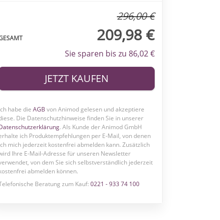
296,00 €
209,98 €
GESAMT
Sie sparen bis zu 86,02 €
JETZT KAUFEN
Ich habe die
AGB
von Animod gelesen und akzeptiere
diese. Die Datenschutzhinweise finden Sie in unserer
Datenschutzerklärung
. Als Kunde der Animod GmbH
erhalte ich Produktempfehlungen per E-Mail, von denen
ich mich jederzeit kostenfrei abmelden kann.
Zusätzlich
wird Ihre E-Mail-Adresse für unseren Newsletter
verwendet, von dem Sie sich selbstverständlich jederzeit
kostenfrei abmelden können.
Telefonische Beratung zum Kauf:
0221 - 933 74 100