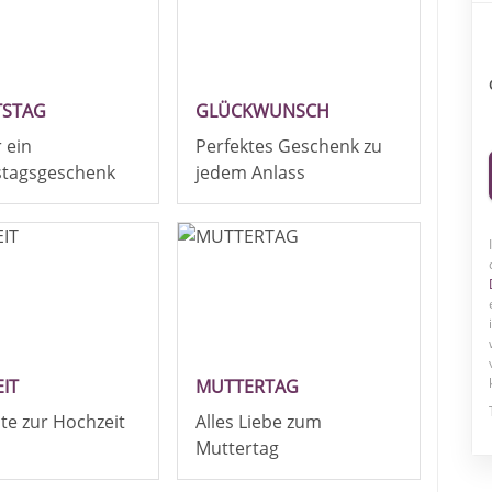
TSTAG
GLÜCKWUNSCH
r ein
Perfektes Geschenk zu
stagsgeschenk
jedem Anlass
IT
MUTTERTAG
ute zur Hochzeit
Alles Liebe zum
Muttertag