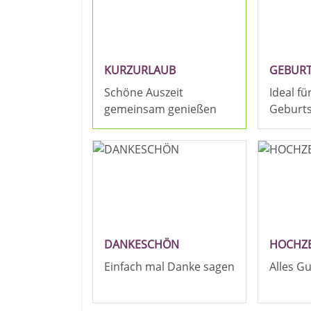
KURZURLAUB
GEBUR
Schöne Auszeit
Ideal fü
gemeinsam genießen
Geburt
DANKESCHÖN
HOCHZE
Einfach mal Danke sagen
Alles G