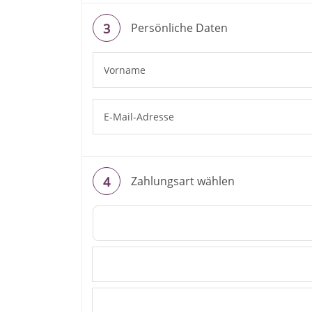
Persönliche Daten
Zahlungsart wählen
Überweisung / Vorkasse
Kreditkarte
PayPal