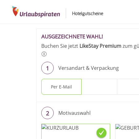
Hotelgutscheine
Ihre Bestellung 
AUSGEZEICHNETE WAHL!
Buchen Sie jetzt
LikeStay Premium
zum gün
Versandart & Verpackung
Per E-Mail
Per Post
Gesc
Motivauswahl