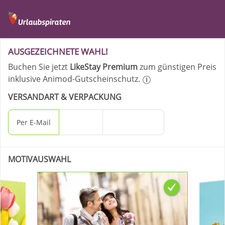
Ihre Bestellung - Like
AUSGEZEICHNETE WAHL!
Buchen Sie jetzt
LikeStay Premium
zum günstigen Preis
inklusive Animod-Gutscheinschutz.
VERSANDART & VERPACKUNG
Per E-Mail
Per Post
Geschenkbox
MOTIVAUSWAHL