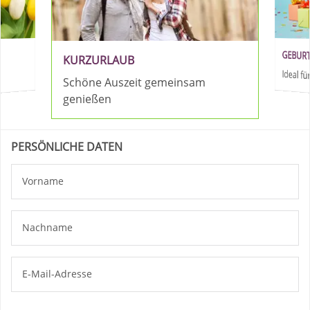
GEBUR
KURZURLAUB
Ideal 
Schöne Auszeit gemeinsam
genießen
PERSÖNLICHE DATEN