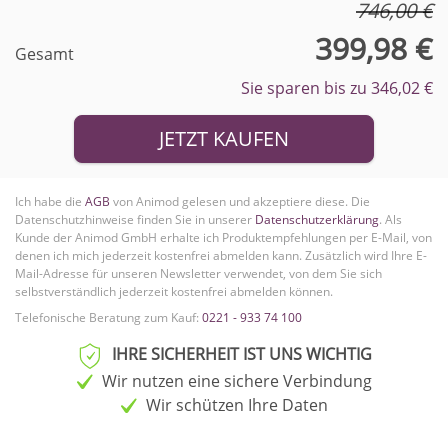
746,00 €
399,98 €
Gesamt
Sie sparen bis zu 346,02 €
JETZT KAUFEN
Ich habe die
AGB
von Animod gelesen und akzeptiere diese. Die
Datenschutzhinweise finden Sie in unserer
Datenschutzerklärung
. Als
Kunde der Animod GmbH erhalte ich Produktempfehlungen per E-Mail, von
denen ich mich jederzeit kostenfrei abmelden kann.
Zusätzlich wird Ihre E-
Mail-Adresse für unseren Newsletter verwendet, von dem Sie sich
selbstverständlich jederzeit kostenfrei abmelden können.
Telefonische Beratung zum Kauf:
0221 - 933 74 100
IHRE SICHERHEIT IST UNS WICHTIG
Wir nutzen eine sichere Verbindung
Wir schützen Ihre Daten