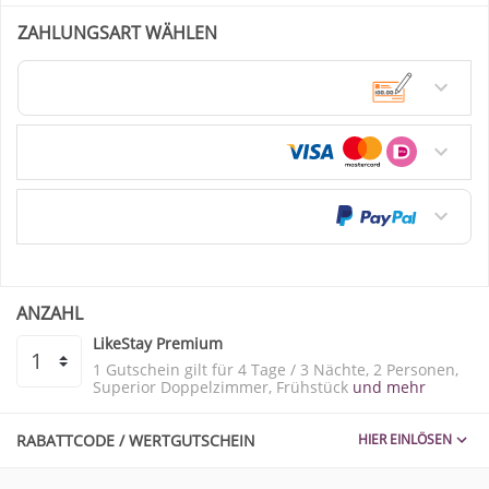
ZAHLUNGSART WÄHLEN
Überweisung / Vorkasse
Kreditkarte
PayPal
ANZAHL
LikeStay Premium
1 Gutschein gilt für
4 Tage / 3 Nächte
2 Personen
Superior Doppelzimmer
Frühstück
und mehr
RABATTCODE / WERTGUTSCHEIN
HIER EINLÖSEN